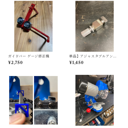
ガイドバー ゲージ修正機
単品】アジャスタブルアンビ
ル チェーンブレーカー
¥2,750
¥1,450