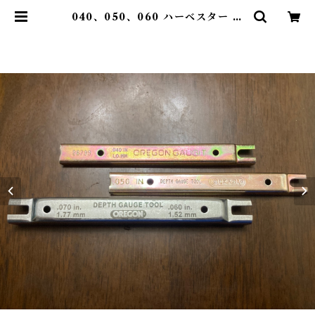
040、050、060 ハーベスター デ
プスゲージジョインター | SSJ