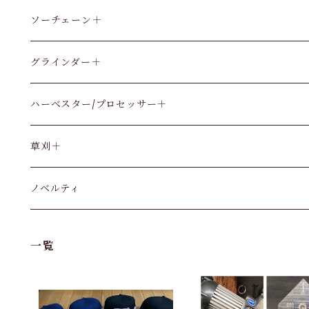
ソーチェーン＋
グラインダー＋
ハーベスター/プロセッサー＋
草刈＋
ノベルティ
一覧