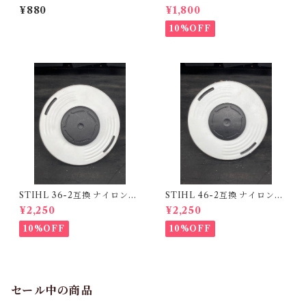
産刈払機(草刈機) 7mm/8mm/
ッターヘッド
¥880
¥1,800
ライトニングロード/オートカ
ット/オレゴン/スチール
10%OFF
STIHL 36-2互換 ナイロンカ
STIHL 46-2互換 ナイロンカ
ッターヘッド
ッターヘッド
¥2,250
¥2,250
10%OFF
10%OFF
セール中の商品