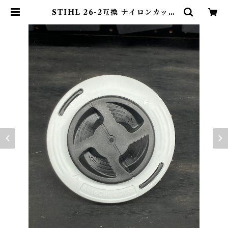
STIHL 26-2互換 ナイロンカッタ
ーヘッド | SSJ