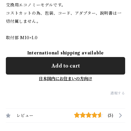
交換用エコノミーモデルです。
コストカットの為、包装、コード、アダプター、説明書は一
切付属しません。
取付部 M10×1.0
International shipping available
Add to cart
日本国内にお住まいの方向け
通報する
レビュー
(5)