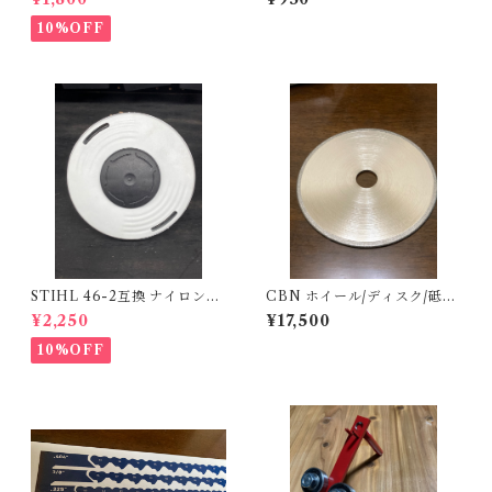
10%OFF
STIHL 46-2互換 ナイロンカ
CBN ホイール/ディスク/砥石
ッターヘッド
ソーチェーン/チェンソーベン
¥2,250
¥17,500
チグラインダー用
10%OFF